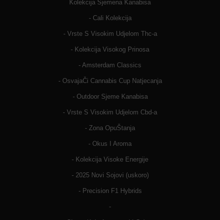
Kolekcija Sjemena Kanabisa
- Cali Kolekcija
- Vrste S Visokim Udjelom Thc-a
- Kolekcija Visokog Prinosa
- Amsterdam Classics
- OsvajaČi Cannabis Cup Natjecanja
- Outdoor Sjeme Kanabisa
- Vrste S Visokim Udjelom Cbd-a
- Zona OpuŠtanja
- Okus I Aroma
- Kolekcija Visoke Energije
- 2025 Novi Sojovi (uskoro)
- Precision F1 Hybrids
-