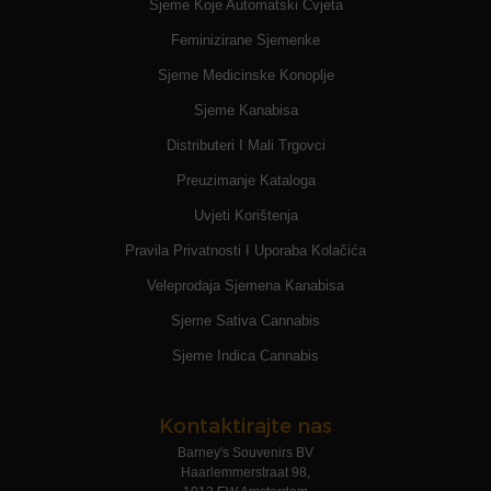
Sjeme Koje Automatski Cvjeta
Feminizirane Sjemenke
Sjeme Medicinske Konoplje
Sjeme Kanabisa
Distributeri I Mali Trgovci
Preuzimanje Kataloga
Uvjeti Korištenja
Pravila Privatnosti I Uporaba Kolačića
Veleprodaja Sjemena Kanabisa
Sjeme Sativa Cannabis
Sjeme Indica Cannabis
Kontaktirajte nas
Barney's Souvenirs BV
Haarlemmerstraat 98,