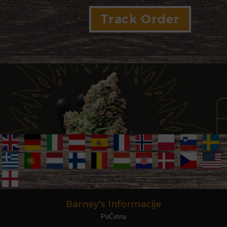
Barney's Informacije
PoČetna