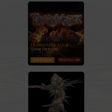
TRAINWRECK AUTO
CIJENE OD €13.43
KUPITE SADA
PROČITAJ VIŠE