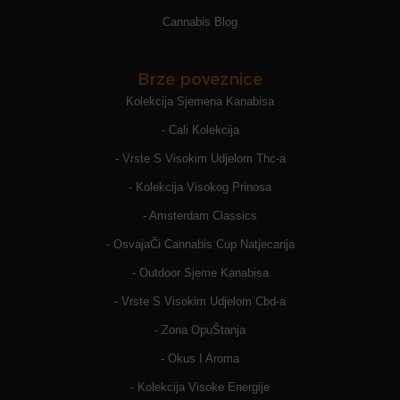
Cannabis Blog
Brze poveznice
Kolekcija Sjemena Kanabisa
- Cali Kolekcija
- Vrste S Visokim Udjelom Thc-a
- Kolekcija Visokog Prinosa
- Amsterdam Classics
- OsvajaČi Cannabis Cup Natjecanja
- Outdoor Sjeme Kanabisa
- Vrste S Visokim Udjelom Cbd-a
- Zona OpuŠtanja
- Okus I Aroma
- Kolekcija Visoke Energije