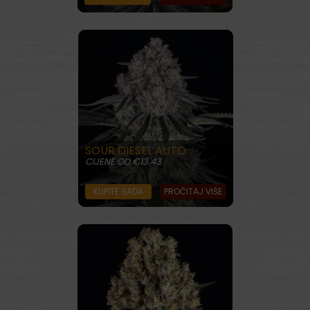
SOUR DIESEL AUTO
CIJENE OD €13.43
KUPITE SADA
PROČITAJ VIŠE