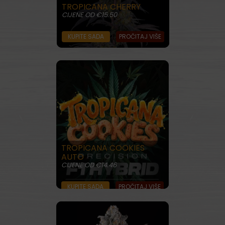
TROPICANA CHERRY
CIJENE OD €15.50
KUPITE SADA
PROČITAJ VIŠE
TROPICANA COOKIES
AUTO
CIJENE OD €14.46
KUPITE SADA
PROČITAJ VIŠE