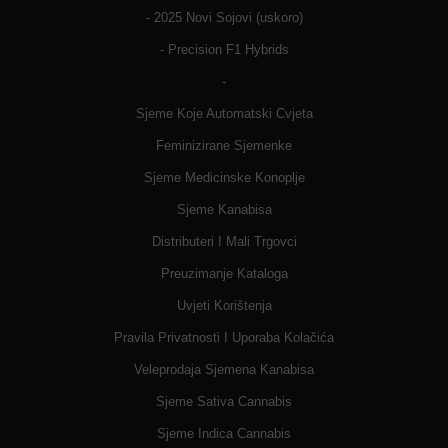
- 2025 Novi Sojovi (uskoro)
- Precision F1 Hybrids
-
Sjeme Koje Automatski Cvjeta
Feminizirane Sjemenke
Sjeme Medicinske Konoplje
Sjeme Kanabisa
Distributeri I Mali Trgovci
Preuzimanje Kataloga
Uvjeti Korištenja
Pravila Privatnosti I Uporaba Kolačića
Veleprodaja Sjemena Kanabisa
Sjeme Sativa Cannabis
Sjeme Indica Cannabis