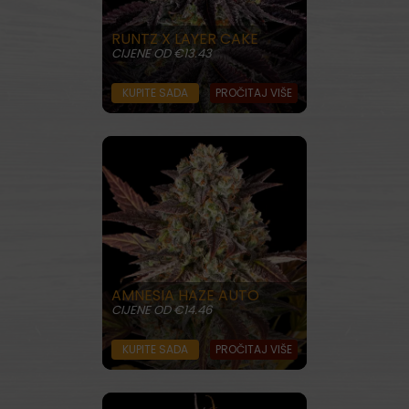
RUNTZ X LAYER CAKE
CIJENE OD €13.43
KUPITE SADA
PROČITAJ VIŠE
AMNESIA HAZE AUTO
CIJENE OD €14.46
KUPITE SADA
PROČITAJ VIŠE