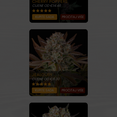
CHERRY POPPERS
CIJENE OD €14.46
KUPITE SADA
PROČITAJ VIŠE
JEALOUSY
CIJENE OD €9.30
KUPITE SADA
PROČITAJ VIŠE