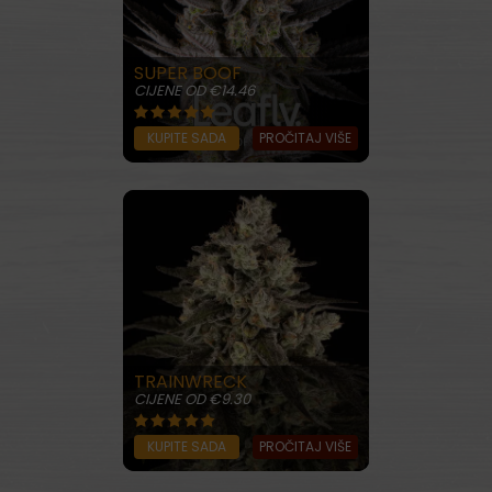
SUPER BOOF
CIJENE OD €14.46
KUPITE SADA
PROČITAJ VIŠE
TRAINWRECK
CIJENE OD €9.30
KUPITE SADA
PROČITAJ VIŠE