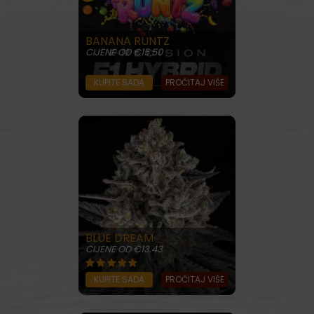
BANANA RUNTZ
CIJENE OD €15.50
KUPITE SADA
PROČITAJ VIŠE
BLUE DREAM
CIJENE OD €13.43
KUPITE SADA
PROČITAJ VIŠE