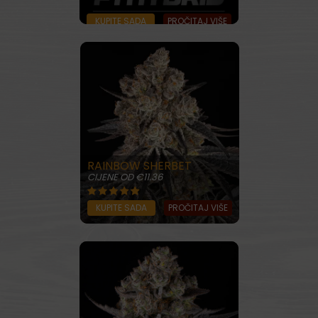
KUPITE SADA
PROČITAJ VIŠE
RAINBOW SHERBET
CIJENE OD €11.36
KUPITE SADA
PROČITAJ VIŠE