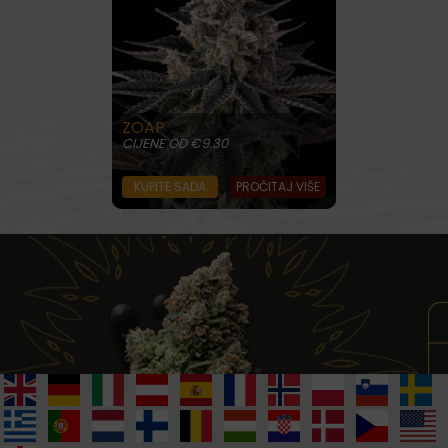
ZOAP
CIJENE OD €9.30
KUPITE SADA
PROČITAJ VIŠE