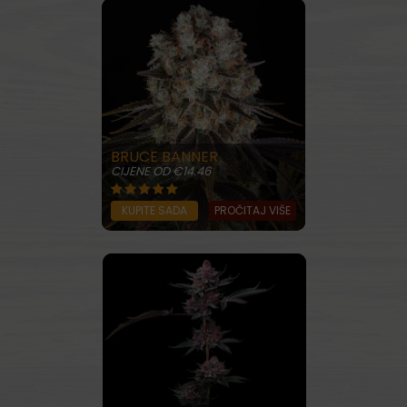
BRUCE BANNER
CIJENE OD €14.46
KUPITE SADA
PROČITAJ VIŠE