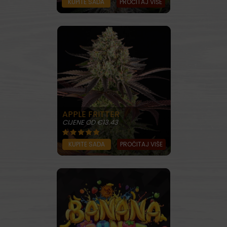
KUPITE SADA
PROČITAJ VIŠE
APPLE FRITTER
CIJENE OD €13.43
KUPITE SADA
PROČITAJ VIŠE