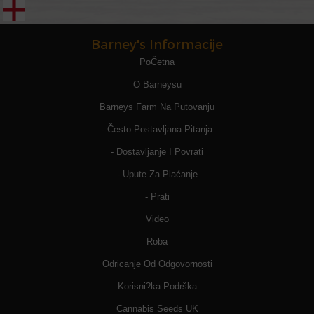
Barney's Informacije
PoČetna
O Barneysu
Barneys Farm Na Putovanju
- Često Postavljana Pitanja
- Dostavljanje I Povrati
- Upute Za Plaćanje
- Prati
Video
Roba
Odricanje Od Odgovornosti
Korisni?ka Podrška
Cannabis Seeds UK