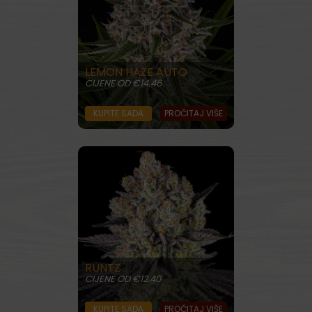
LEMON HAZE AUTO
CIJENE OD €14.46
KUPITE SADA
PROČITAJ VIŠE
RUNTZ
CIJENE OD €12.40
KUPITE SADA
PROČITAJ VIŠE