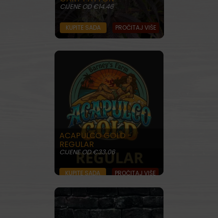
CIJENE OD €14.46
KUPITE SADA
PROČITAJ VIŠE
ACAPULCO GOLD -
REGULAR
CIJENE OD €33.06
KUPITE SADA
PROČITAJ VIŠE