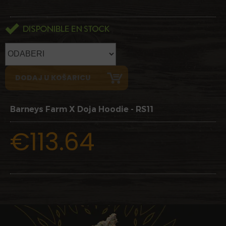
Barneys Farm X Doja Hoodie - RS11
€113.64