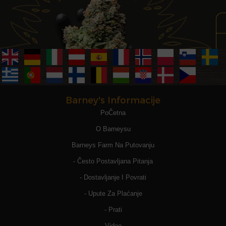
Barney's Informacije
PoČetna
O Barneysu
Barneys Farm Na Putovanju
- Često Postavljana Pitanja
- Dostavljanje I Povrati
- Upute Za Plaćanje
- Prati
Video