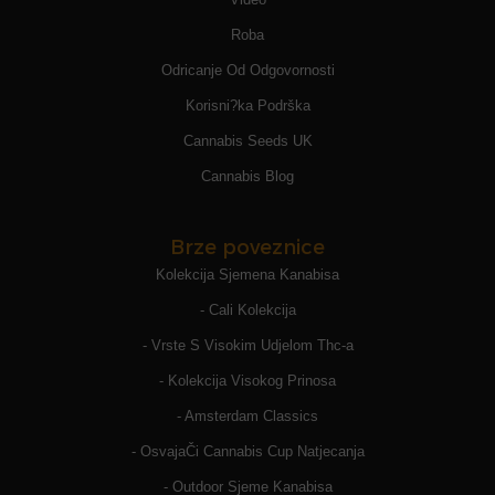
Roba
Odricanje Od Odgovornosti
Korisni?ka Podrška
Cannabis Seeds UK
Cannabis Blog
Brze poveznice
Kolekcija Sjemena Kanabisa
- Cali Kolekcija
- Vrste S Visokim Udjelom Thc-a
- Kolekcija Visokog Prinosa
- Amsterdam Classics
- OsvajaČi Cannabis Cup Natjecanja
- Outdoor Sjeme Kanabisa