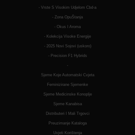
- Vrste S Visokim Udjelom Cbd-a
- Zona OpuŠtanja
- Okus I Aroma
- Kolekcija Visoke Energije
- 2025 Novi Sojovi (uskoro)
- Precision F1 Hybrids
-
Sjeme Koje Automatski Cvjeta
Feminizirane Sjemenke
Sjeme Medicinske Konoplje
Sjeme Kanabisa
Distributeri I Mali Trgovci
Preuzimanje Kataloga
Uvjeti Korištenja