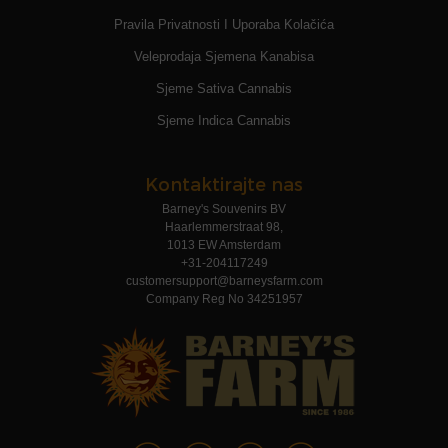
Pravila Privatnosti I Uporaba Kolačića
Veleprodaja Sjemena Kanabisa
Sjeme Sativa Cannabis
Sjeme Indica Cannabis
Kontaktirajte nas
Barney's Souvenirs BV
Haarlemmerstraat 98,
1013 EW Amsterdam
+31-204117249
customersupport@barneysfarm.com
Company Reg No 34251957