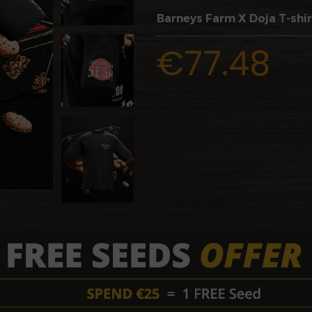
Barneys Farm X Doja T-shir
€77.48