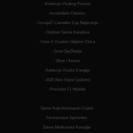
- Kolekcija Visokog Prinosa
- Amsterdam Classics
- OsvajaČi Cannabis Cup Natjecanja
- Outdoor Sjeme Kanabisa
- Vrste S Visokim Udjelom Cbd-a
- Zona OpuŠtanja
- Okus I Aroma
- Kolekcija Visoke Energije
- 2025 Novi Sojovi (uskoro)
- Precision F1 Hybrids
-
Sjeme Koje Automatski Cvjeta
Feminizirane Sjemenke
Sjeme Medicinske Konoplje