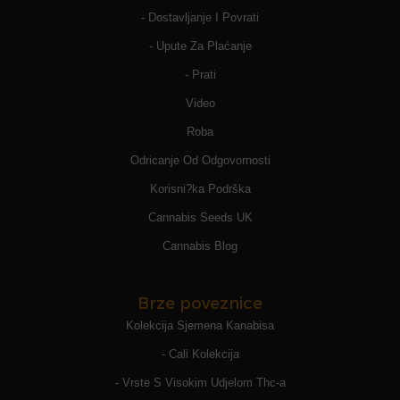
- Dostavljanje I Povrati
- Upute Za Plaćanje
- Prati
Video
Roba
Odricanje Od Odgovornosti
Korisni?ka Podrška
Cannabis Seeds UK
Cannabis Blog
Brze poveznice
Kolekcija Sjemena Kanabisa
- Cali Kolekcija
- Vrste S Visokim Udjelom Thc-a