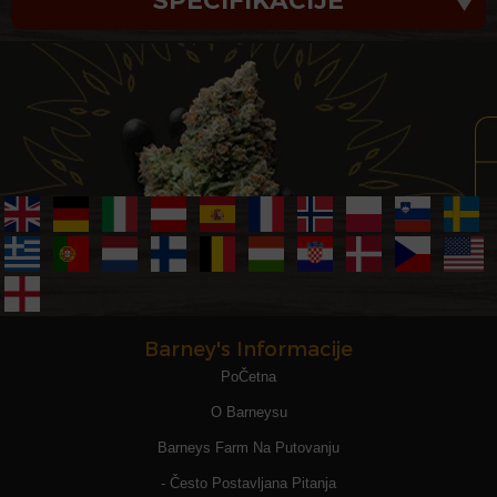
SPECIFIKACIJE
Barney's Informacije
PoČetna
O Barneysu
Barneys Farm Na Putovanju
- Često Postavljana Pitanja