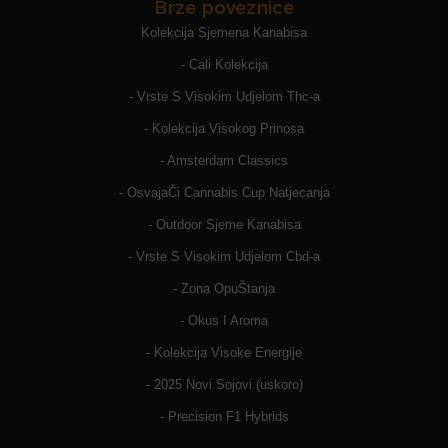
Brze poveznice
Kolekcija Sjemena Kanabisa
- Cali Kolekcija
- Vrste S Visokim Udjelom Thc-a
- Kolekcija Visokog Prinosa
- Amsterdam Classics
- OsvajaČi Cannabis Cup Natjecanja
- Outdoor Sjeme Kanabisa
- Vrste S Visokim Udjelom Cbd-a
- Zona OpuŠtanja
- Okus I Aroma
- Kolekcija Visoke Energije
- 2025 Novi Sojovi (uskoro)
- Precision F1 Hybrids