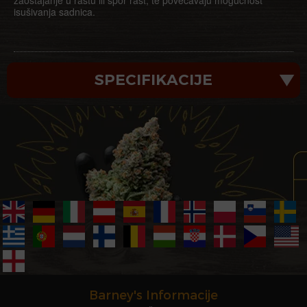
zaostajanje u rastu ili spor rast, te povećavaju mogućnost
isušivanja sadnica.
SPECIFIKACIJE
Barney's Informacije