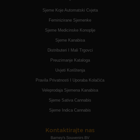
-
Sjeme Koje Automatski Cvjeta
Feminizirane Sjemenke
Sjeme Medicinske Konoplje
Sjeme Kanabisa
Distributeri I Mali Trgovci
Preuzimanje Kataloga
Uvjeti Korištenja
Pravila Privatnosti I Uporaba Kolačića
Veleprodaja Sjemena Kanabisa
Sjeme Sativa Cannabis
Sjeme Indica Cannabis
Kontaktirajte nas
Barney's Souvenirs BV