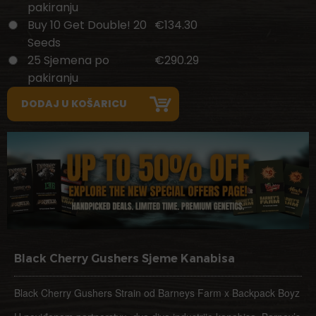
pakiranju
Buy 10 Get Double! 20
€134.30
Seeds
25 Sjemena po
€290.29
pakiranju
Black Cherry Gushers Sjeme Kanabisa
Black Cherry Gushers Strain od Barneys Farm x Backpack Boyz