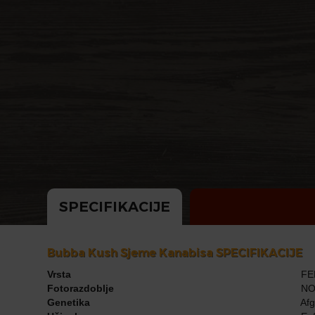
SPECIFIKACIJE
Bubba Kush Sjeme Kanabisa SPECIFIKACIJE
Vrsta
FE
Fotorazdoblje
NO
Genetika
Afg