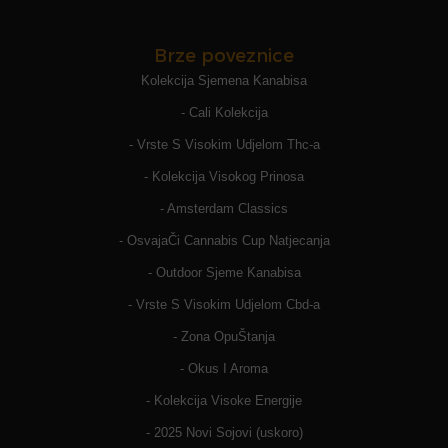
Brze poveznice
Kolekcija Sjemena Kanabisa
- Cali Kolekcija
- Vrste S Visokim Udjelom Thc-a
- Kolekcija Visokog Prinosa
- Amsterdam Classics
- OsvajaČi Cannabis Cup Natjecanja
- Outdoor Sjeme Kanabisa
- Vrste S Visokim Udjelom Cbd-a
- Zona OpuŠtanja
- Okus I Aroma
- Kolekcija Visoke Energije
- 2025 Novi Sojovi (uskoro)