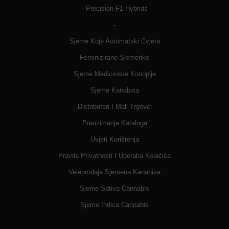
- Precision F1 Hybrids
-
Sjeme Koje Automatski Cvjeta
Feminizirane Sjemenke
Sjeme Medicinske Konoplje
Sjeme Kanabisa
Distributeri I Mali Trgovci
Preuzimanje Kataloga
Uvjeti Korištenja
Pravila Privatnosti I Uporaba Kolačića
Veleprodaja Sjemena Kanabisa
Sjeme Sativa Cannabis
Sjeme Indica Cannabis