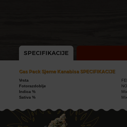
SPECIFIKACIJE
Gas Pack Sjeme Kanabisa SPECIFIKACIJE
Vrsta
FE
Fotorazdoblje
NO
Indica %
Mix
Sativa %
Mix