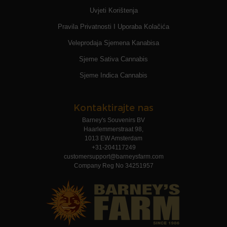
Uvjeti Korištenja
Pravila Privatnosti I Uporaba Kolačića
Veleprodaja Sjemena Kanabisa
Sjeme Sativa Cannabis
Sjeme Indica Cannabis
Kontaktirajte nas
Barney's Souvenirs BV
Haarlemmerstraat 98,
1013 EW Amsterdam
+31-204117249
customersupport@barneysfarm.com
Company Reg No 34251957