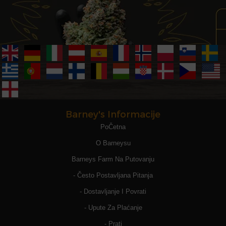
Barney's Informacije
PoČetna
O Barneysu
Barneys Farm Na Putovanju
- Često Postavljana Pitanja
- Dostavljanje I Povrati
- Upute Za Plaćanje
- Prati