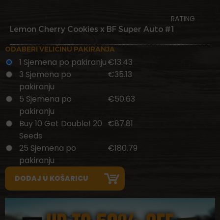
RATING
Lemon Cherry Cookies x BF Super Auto #1
ODABERI VELIČINU PAKIRANJA
1 Sjemena po pakiranju
€13.43
3 Sjemena po
€35.13
pakiranju
5 Sjemena po
€50.63
pakiranju
Buy 10 Get Double! 20
€87.81
Seeds
25 Sjemena po
€180.79
pakiranju