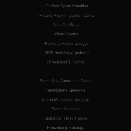
- Outdoor Sjeme Kanabisa
- Vrste S Visokim Udjelom Cbd-a
- Zona OpuŠtanja
- Okus I Aroma
- Kolekcija Visoke Energije
- 2025 Novi Sojovi (uskoro)
- Precision F1 Hybrids
-
Sjeme Koje Automatski Cvjeta
Feminizirane Sjemenke
Sjeme Medicinske Konoplje
Sjeme Kanabisa
Distributeri I Mali Trgovci
Preuzimanje Kataloga