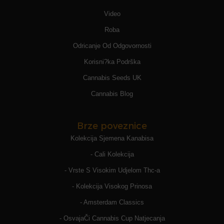
Video
Roba
Odricanje Od Odgovornosti
Korisni?ka Podrška
Cannabis Seeds UK
Cannabis Blog
Brze poveznice
Kolekcija Sjemena Kanabisa
- Cali Kolekcija
- Vrste S Visokim Udjelom Thc-a
- Kolekcija Visokog Prinosa
- Amsterdam Classics
- OsvajaČi Cannabis Cup Natjecanja