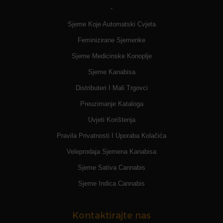
-
Sjeme Koje Automatski Cvjeta
Feminizirane Sjemenke
Sjeme Medicinske Konoplje
Sjeme Kanabisa
Distributeri I Mali Trgovci
Preuzimanje Kataloga
Uvjeti Korištenja
Pravila Privatnosti I Uporaba Kolačića
Veleprodaja Sjemena Kanabisa
Sjeme Sativa Cannabis
Sjeme Indica Cannabis
Kontaktirajte nas