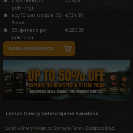
5 Sjemena po
€78.51
pakiranju
Buy 10 Get Double! 20
€134.30
Seeds
25 Sjemena po
€290.29
pakiranju
Lemon Cherry Gelato Sjeme Kanabisa
Lemon Cherry Gelato od Barney's Farm x Backpack Boyz.