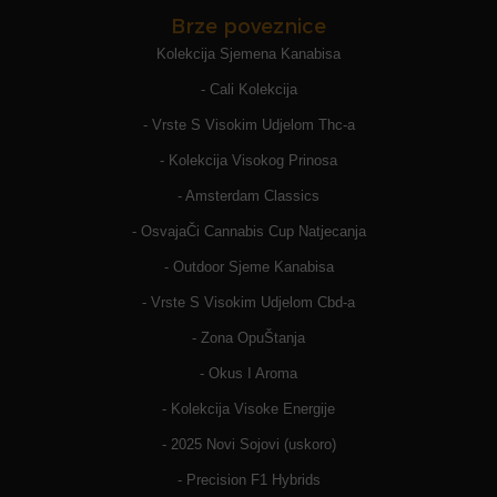
Brze poveznice
Kolekcija Sjemena Kanabisa
- Cali Kolekcija
- Vrste S Visokim Udjelom Thc-a
- Kolekcija Visokog Prinosa
- Amsterdam Classics
- OsvajaČi Cannabis Cup Natjecanja
- Outdoor Sjeme Kanabisa
- Vrste S Visokim Udjelom Cbd-a
- Zona OpuŠtanja
- Okus I Aroma
- Kolekcija Visoke Energije
- 2025 Novi Sojovi (uskoro)
- Precision F1 Hybrids