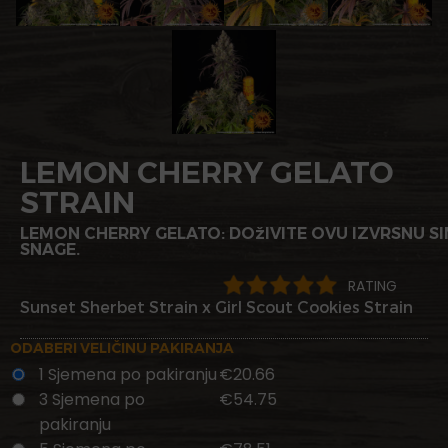
LEMON CHERRY GELATO
STRAIN
LEMON CHERRY GELATO: DOžIVITE OVU IZVRSNU S
SNAGE.
RATING
Sunset Sherbet Strain x Girl Scout Cookies Strain
ODABERI VELIČINU PAKIRANJA
1 Sjemena po pakiranju
€20.66
3 Sjemena po
€54.75
pakiranju