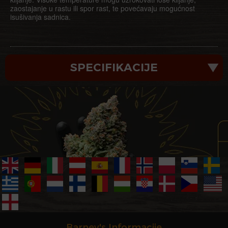
zaostajanje u rastu ili spor rast, te povećavaju mogućnost
isušivanja sadnica.
SPECIFIKACIJE
Barney's Informacije