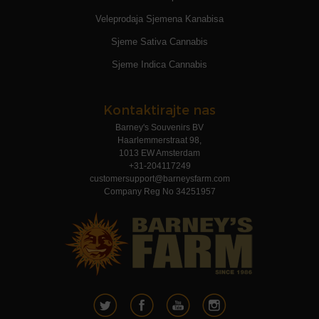
Veleprodaja Sjemena Kanabisa
Sjeme Sativa Cannabis
Sjeme Indica Cannabis
Kontaktirajte nas
Barney's Souvenirs BV
Haarlemmerstraat 98,
1013 EW Amsterdam
+31-204117249
customersupport@barneysfarm.com
Company Reg No 34251957