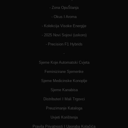
- Zona OpuŠtanja
- Okus I Aroma
- Kolekcija Visoke Energije
- 2025 Novi Sojovi (uskoro)
- Precision F1 Hybrids
-
Sjeme Koje Automatski Cvjeta
Feminizirane Sjemenke
Sjeme Medicinske Konoplje
Sjeme Kanabisa
Distributeri I Mali Trgovci
Preuzimanje Kataloga
Uvjeti Korištenja
Pravila Privatnosti I Uporaba Kolačića