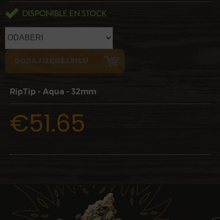
RipTip - Aqua - 32mm
€51.65