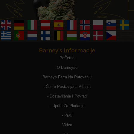
Barney's Informacije
PoČetna
O Barneysu
Barneys Farm Na Putovanju
- Često Postavljana Pitanja
- Dostavljanje I Povrati
- Upute Za Plaćanje
- Prati
Video