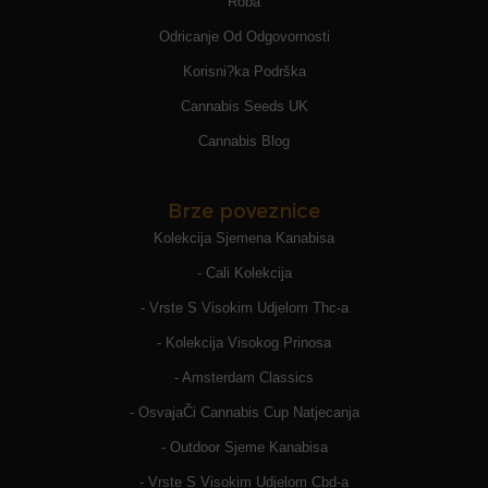
Roba
Odricanje Od Odgovornosti
Korisni?ka Podrška
Cannabis Seeds UK
Cannabis Blog
Brze poveznice
Kolekcija Sjemena Kanabisa
- Cali Kolekcija
- Vrste S Visokim Udjelom Thc-a
- Kolekcija Visokog Prinosa
- Amsterdam Classics
- OsvajaČi Cannabis Cup Natjecanja
- Outdoor Sjeme Kanabisa
- Vrste S Visokim Udjelom Cbd-a