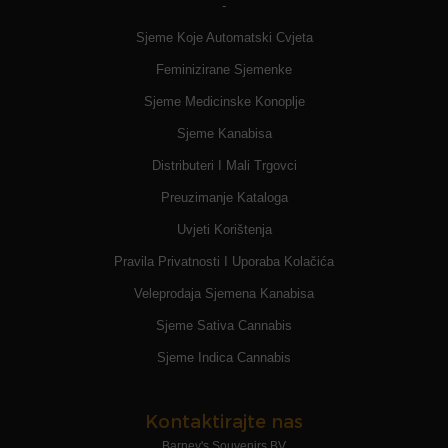
-
Sjeme Koje Automatski Cvjeta
Feminizirane Sjemenke
Sjeme Medicinske Konoplje
Sjeme Kanabisa
Distributeri I Mali Trgovci
Preuzimanje Kataloga
Uvjeti Korištenja
Pravila Privatnosti I Uporaba Kolačića
Veleprodaja Sjemena Kanabisa
Sjeme Sativa Cannabis
Sjeme Indica Cannabis
Kontaktirajte nas
Barney's Souvenirs BV