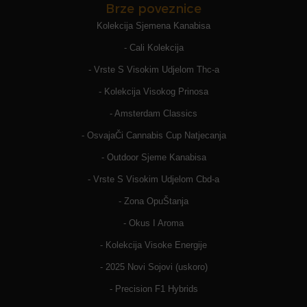
Brze poveznice
Kolekcija Sjemena Kanabisa
- Cali Kolekcija
- Vrste S Visokim Udjelom Thc-a
- Kolekcija Visokog Prinosa
- Amsterdam Classics
- OsvajaČi Cannabis Cup Natjecanja
- Outdoor Sjeme Kanabisa
- Vrste S Visokim Udjelom Cbd-a
- Zona OpuŠtanja
- Okus I Aroma
- Kolekcija Visoke Energije
- 2025 Novi Sojovi (uskoro)
- Precision F1 Hybrids