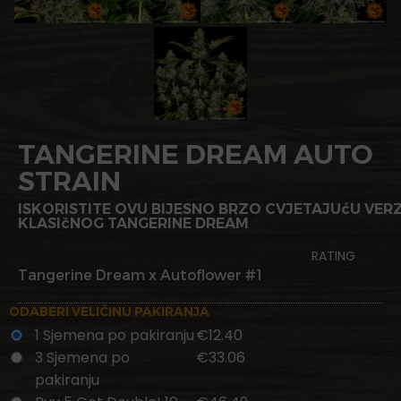
TANGERINE DREAM AUTO
STRAIN
ISKORISTITE OVU BIJESNO BRZO CVJETAJUćU VER
KLASIčNOG TANGERINE DREAM
RATING
Tangerine Dream x Autoflower #1
ODABERI VELIČINU PAKIRANJA
1 Sjemena po pakiranju
€12.40
3 Sjemena po
€33.06
pakiranju