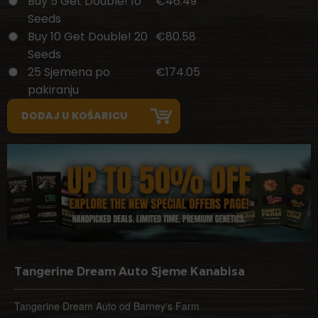
Buy 5 Get Double! 10
€46.49
Seeds
Buy 10 Get Double! 20
€80.58
Seeds
25 Sjemena po
€174.05
pakiranju
Tangerine Dream Auto Sjeme Kanabisa
Tangerine Dream Auto od Barney's Farm