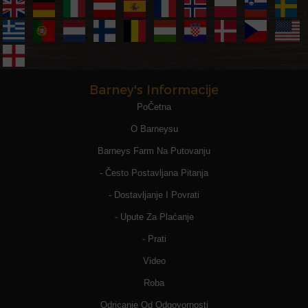
Barney's Informacije
PoČetna
O Barneysu
Barneys Farm Na Putovanju
- Često Postavljana Pitanja
- Dostavljanje I Povrati
- Upute Za Plaćanje
- Prati
Video
Roba
Odricanje Od Odgovornosti