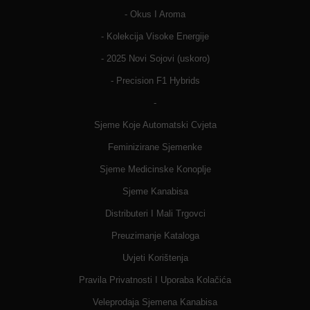
- Okus I Aroma
- Kolekcija Visoke Energije
- 2025 Novi Sojovi (uskoro)
- Precision F1 Hybrids
-
Sjeme Koje Automatski Cvjeta
Feminizirane Sjemenke
Sjeme Medicinske Konoplje
Sjeme Kanabisa
Distributeri I Mali Trgovci
Preuzimanje Kataloga
Uvjeti Korištenja
Pravila Privatnosti I Uporaba Kolačića
Veleprodaja Sjemena Kanabisa