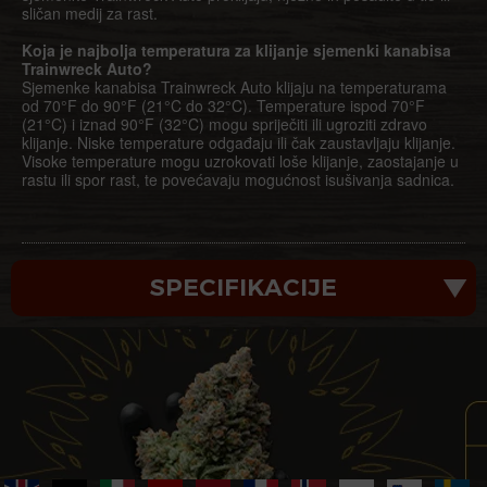
sličan medij za rast.
Koja je najbolja temperatura za klijanje sjemenki kanabisa
Trainwreck Auto?
Sjemenke kanabisa Trainwreck Auto klijaju na temperaturama
od 70°F do 90°F (21°C do 32°C). Temperature ispod 70°F
(21°C) i iznad 90°F (32°C) mogu spriječiti ili ugroziti zdravo
klijanje. Niske temperature odgađaju ili čak zaustavljaju klijanje.
Visoke temperature mogu uzrokovati loše klijanje, zaostajanje u
rastu ili spor rast, te povećavaju mogućnost isušivanja sadnica.
SPECIFIKACIJE