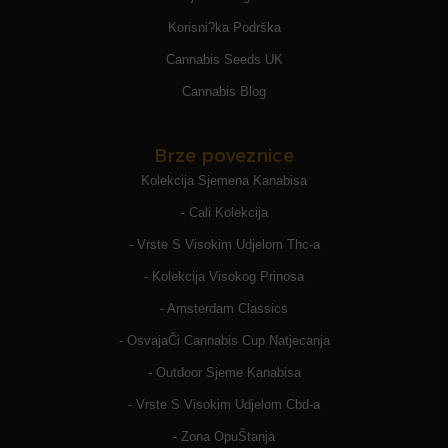
Korisni?ka Podrška
Cannabis Seeds UK
Cannabis Blog
Brze poveznice
Kolekcija Sjemena Kanabisa
- Cali Kolekcija
- Vrste S Visokim Udjelom Thc-a
- Kolekcija Visokog Prinosa
- Amsterdam Classics
- OsvajaČi Cannabis Cup Natjecanja
- Outdoor Sjeme Kanabisa
- Vrste S Visokim Udjelom Cbd-a
- Zona OpuŠtanja