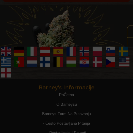
Barney's Informacije
PoČetna
O Barneysu
Barneys Farm Na Putovanju
- Često Postavljana Pitanja
- Dostavljanje I Povrati