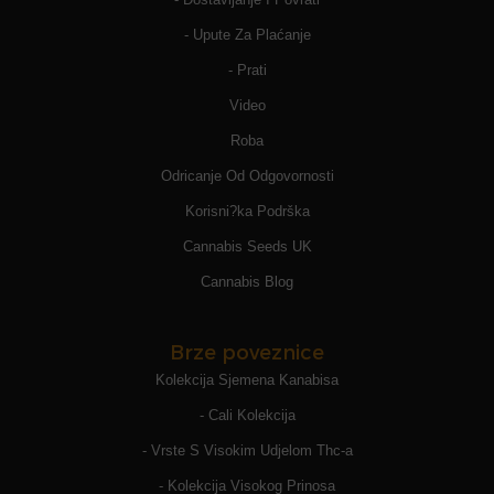
- Upute Za Plaćanje
- Prati
Video
Roba
Odricanje Od Odgovornosti
Korisni?ka Podrška
Cannabis Seeds UK
Cannabis Blog
Brze poveznice
Kolekcija Sjemena Kanabisa
- Cali Kolekcija
- Vrste S Visokim Udjelom Thc-a
- Kolekcija Visokog Prinosa