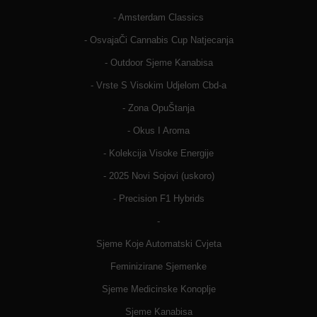
- Amsterdam Classics
- OsvajaČi Cannabis Cup Natjecanja
- Outdoor Sjeme Kanabisa
- Vrste S Visokim Udjelom Cbd-a
- Zona OpuŠtanja
- Okus I Aroma
- Kolekcija Visoke Energije
- 2025 Novi Sojovi (uskoro)
- Precision F1 Hybrids
-
Sjeme Koje Automatski Cvjeta
Feminizirane Sjemenke
Sjeme Medicinske Konoplje
Sjeme Kanabisa